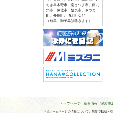
ちき串木野市、南さつま市、南九
州市、伊佐市、姶良市、さつま
町、長島町、湧水町など
（甑島、獅子島は除きます）
トップページ
|
新着情報
|
塗装施
※当ホームページの情報について、無断で転載・引