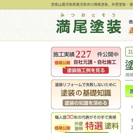
塗装は鹿児島県鹿児島市の満尾塗装。外壁塗装・屋
227
T
満