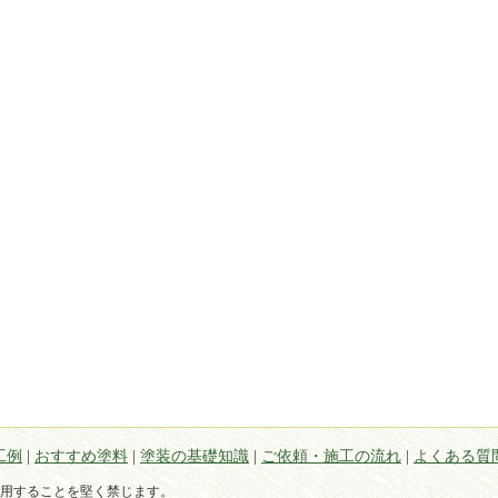
工例
|
おすすめ塗料
|
塗装の基礎知識
|
ご依頼・施工の流れ
|
よくある質
用することを堅く禁じます。