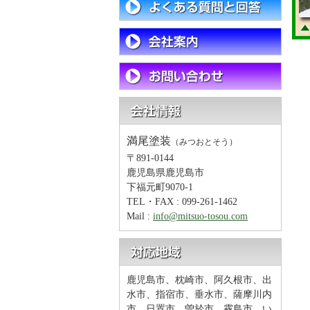
満尾塗装
（みつおとそう）
〒891-0144
鹿児島県鹿児島市
下福元町9070-1
TEL・FAX : 099-261-1462
Mail :
info@mitsuo-tosou.com
鹿児島市、枕崎市、阿久根市、出
水市、指宿市、垂水市、薩摩川内
市、日置市、曽於市、霧島市、い