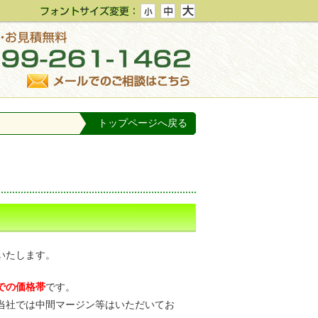
トップページへ戻る
いたします。
での価格帯
です。
当社では中間マージン等はいただいてお