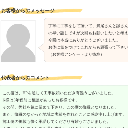
お客様からのメッセージ
丁寧に工事をして頂いて、満尾さんと誠さ
の早い話しですが次回もお願いしたいと考
今回は本当にありがとうございました。
お体に気をつけてこれからも頑張って下さ
（お客様アンケートより抜粋）
代表者からのコメント
この度は、HPを通して工事依頼いただき有難うございました。
K様は5年程前に相談があったお客様です。
その間、弊社を気に留めて下さり、この度の御縁となりました。
また、御縁のなかった地域に実績を作れたことに感謝申し上げます。
施工例の掲載も快く承諾してくださり有難うございました。