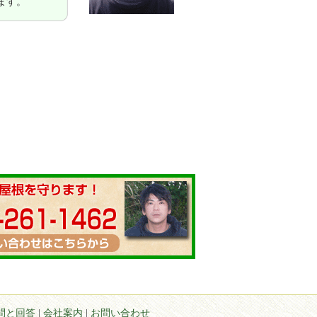
ます。
問と回答
|
会社案内
|
お問い合わせ