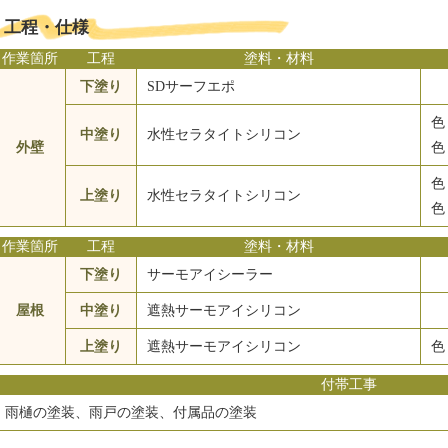
工程・仕様
作業箇所
工程
塗料・材料
下塗り
SDサーフエポ
色
中塗り
水性セラタイトシリコン
外壁
色
色
上塗り
水性セラタイトシリコン
色
作業箇所
工程
塗料・材料
下塗り
サーモアイシーラー
屋根
中塗り
遮熱サーモアイシリコン
上塗り
遮熱サーモアイシリコン
色
付帯工事
雨樋の塗装、雨戸の塗装、付属品の塗装