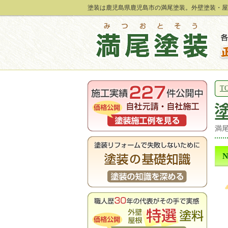
塗装は鹿児島県鹿児島市の満尾塗装。外壁塗装・屋
T
満