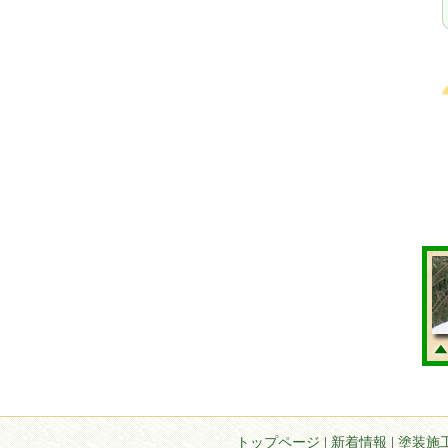
トップページ
|
新着情報
|
塗装施