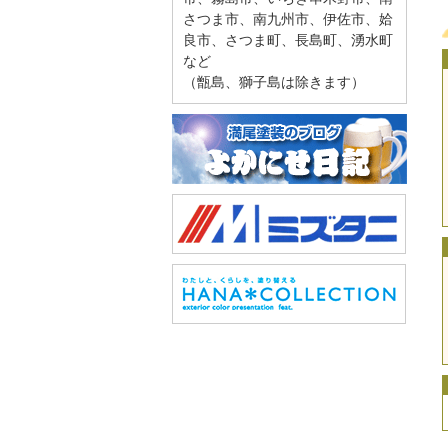
さつま市、南九州市、伊佐市、姶
良市、さつま町、長島町、湧水町
など
（甑島、獅子島は除きます）