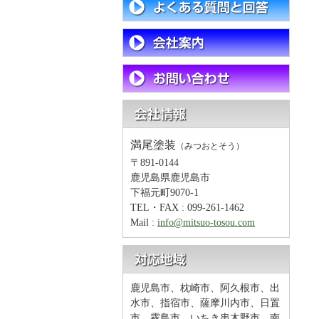
満尾塗装
（みつおとそう）
〒891-0144
鹿児島県鹿児島市
下福元町9070-1
TEL・FAX : 099-261-1462
Mail :
info@mitsuo-tosou.com
鹿児島市、枕崎市、阿久根市、出
水市、指宿市、薩摩川内市、日置
市、霧島市、いちき串木野市、南