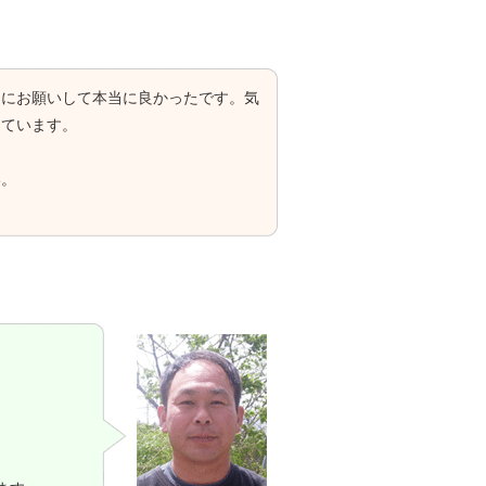
んにお願いして本当に良かったです。気
えています。
い。