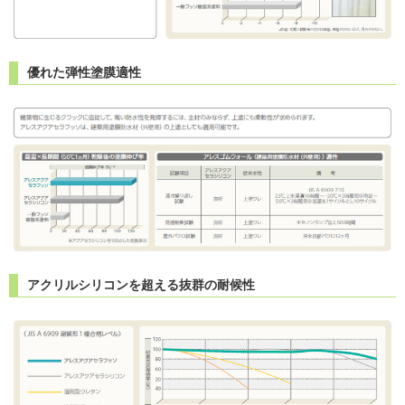
優れた弾性塗膜適性
アクリルシリコンを超える抜群の耐候性