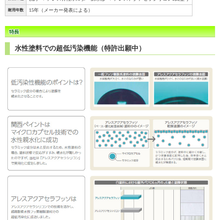
15年（メーカー発表による）
耐用年数
水性塗料での超低汚染機能（特許出願中）