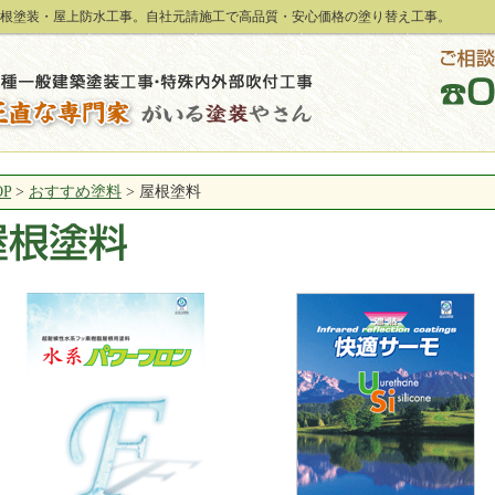
根塗装・屋上防水工事。自社元請施工で高品質・安心価格の塗り替え工事。
OP
>
おすすめ塗料
>
屋根塗料