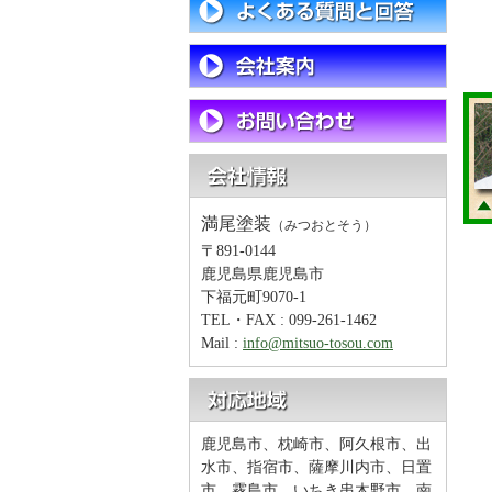
満尾塗装
（みつおとそう）
〒891-0144
鹿児島県鹿児島市
下福元町9070-1
TEL・FAX : 099-261-1462
Mail :
info@mitsuo-tosou.com
鹿児島市、枕崎市、阿久根市、出
水市、指宿市、薩摩川内市、日置
市、霧島市、いちき串木野市、南