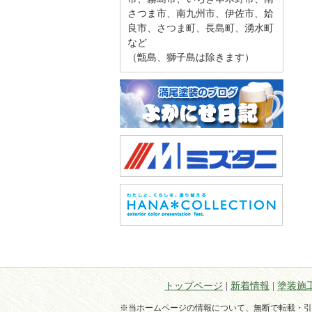
さつま市、南九州市、伊佐市、姶
良市、さつま町、長島町、湧水町
など
（甑島、獅子島は除きます）
トップページ
|
新着情報
|
塗装施
※当ホームページの情報について、無断で転載・引