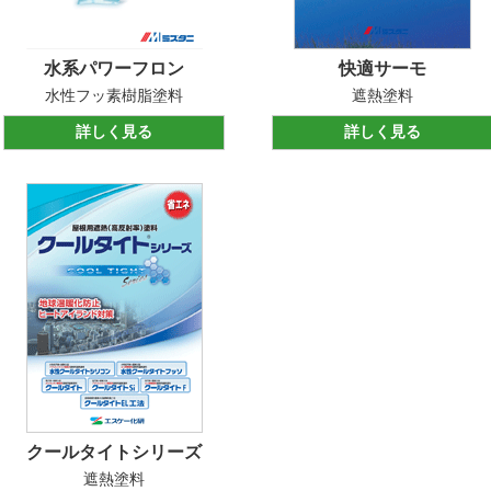
水系パワーフロン
快適サーモ
水性フッ素樹脂塗料
遮熱塗料
詳しく見る
詳しく見る
クールタイトシリーズ
遮熱塗料