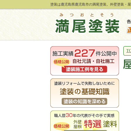
塗装は鹿児島県鹿児島市の満尾塗装。外壁塗装・屋
T