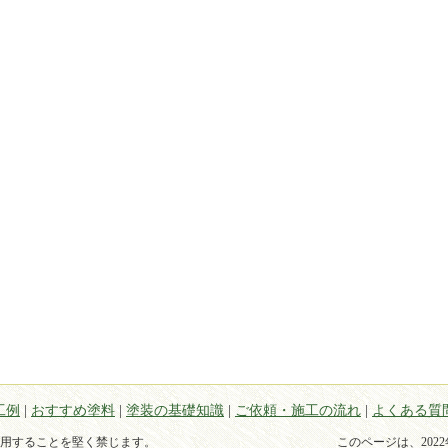
工例
|
おすすめ塗料
|
塗装の基礎知識
|
ご依頼・施工の流れ
|
よくある質
用することを堅く禁じます。
このページは、
20